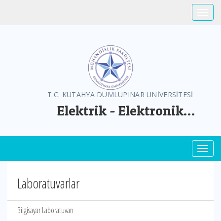
Toggle
T.C. KÜTAHYA DUMLUPINAR ÜNİVERSİTESİ
Elektrik - Elektronik
Mühendisliği Bölümü
Toggl
Laboratuvarlar
Bilgisayar Laboratuvarı