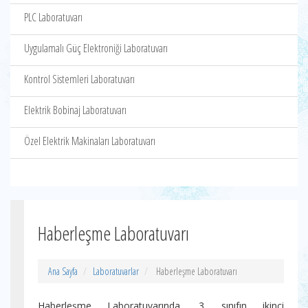
PLC Laboratuvarı
Uygulamalı Güç Elektroniği Laboratuvarı
Kontrol Sistemleri Laboratuvarı
Elektrik Bobinaj Laboratuvarı
Özel Elektrik Makinaları Laboratuvarı
Haberleşme Laboratuvarı
Ana Sayfa
Laboratuvarlar
Haberleşme Laboratuvarı
Haberleşme Laboratuvarında, 3. sınıfın ikinci