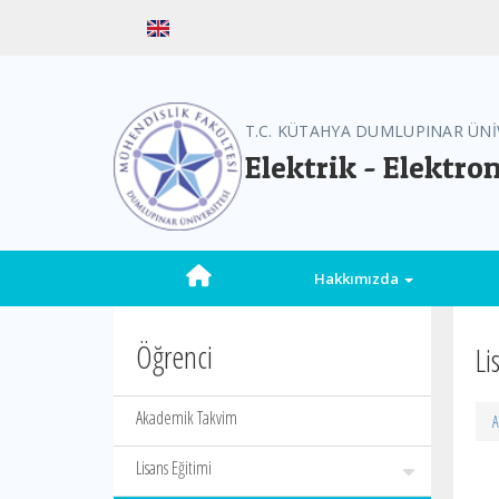
T.C. KÜTAHYA DUMLUPINAR ÜNİ
Elektrik - Elektr
Hakkımızda
Öğrenci
Li
Akademik Takvim
A
Lisans Eğitimi