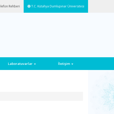
lefon Rehberi
T.C. Kütahya Dumlupınar Üniversitesi
Laboratuvarlar
İletişim