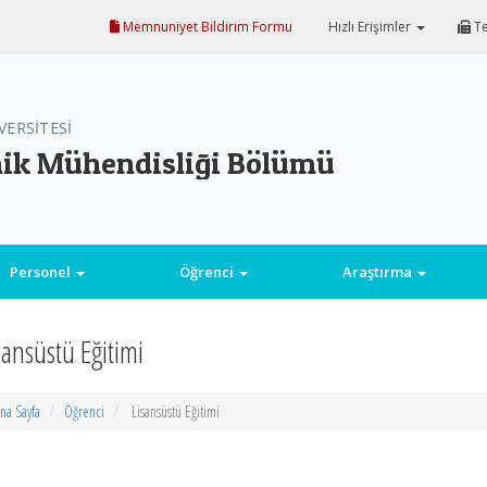
Memnuniyet Bildirim Formu
Hızlı Erişimler
Te
VERSİTESİ
onik Mühendisliği Bölümü
Personel
Öğrenci
Araştırma
sansüstü Eğitimi
na Sayfa
Öğrenci
Lisansüstü Eğitimi