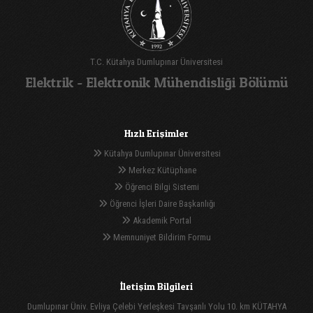
T.C. Kütahya Dumlupınar Üniversitesi
Elektrik - Elektronik Mühendisliği Bölümü
Hızlı Erişimler
Kütahya Dumlupınar Üniversitesi
Merkez Kütüphane
Öğrenci Bilgi Sistemi
Öğrenci İşleri Daire Başkanlığı
Akademik Portal
Memnuniyet Bildirim Formu
İletişim Bilgileri
Dumlupınar Üniv. Evliya Çelebi Yerleşkesi Tavşanlı Yolu 10. km KÜTAHYA